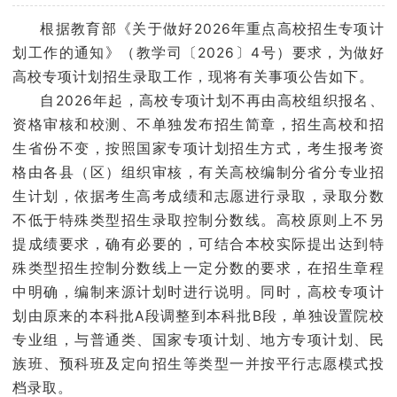
学院官网
根据教育部《关于做好2026年重点高校招生专项计
划工作的通知》（教学司〔2026〕4号）要求，为做好
高校专项计划招生录取工作，现将有关事项公告如下。
自2026年起，高校专项计划不再由高校组织报名、
资格审核和校测、不单独发布招生简章，招生高校和招
生省份不变，按照国家专项计划招生方式，考生报考资
格由各县（区）组织审核，有关高校编制分省分专业招
生计划，依据考生高考成绩和志愿进行录取，录取分数
不低于特殊类型招生录取控制分数线。高校原则上不另
提成绩要求，确有必要的，可结合本校实际提出达到特
殊类型招生控制分数线上一定分数的要求，在招生章程
中明确，编制来源计划时进行说明。同时，高校专项计
划由原来的本科批A段调整到本科批B段，单独设置院校
专业组，与普通类、国家专项计划、地方专项计划、民
族班、预科班及定向招生等类型一并按平行志愿模式投
档录取。