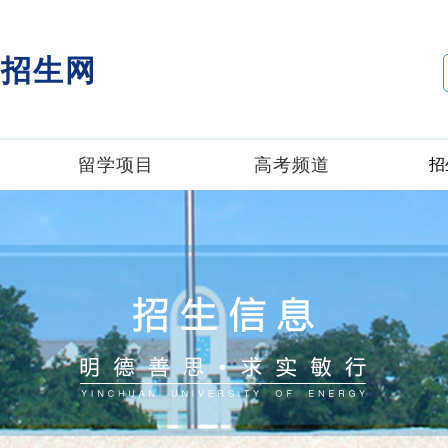
招生网
留学项目
高考频道
招