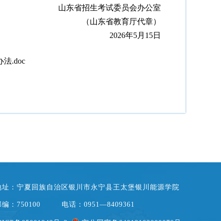
山东省招生考试委员会办公室
（山东省教育厅代章）
2026年5月15日
.doc
地址：宁夏回族自治区银川市永宁县王太堡银川能源学院
编：750100
电话：0951—8409361