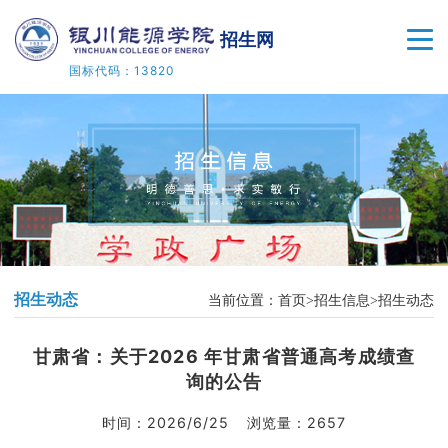
招生网
国标代码：13820
首页
招生信息
专业设置
留学项目
招生动态
当前位置：
首页
招生信息
招生动态
高考频道
甘肃省：关于2026 年甘肃省普通高考成绩查
招生类型
询的公告
公告栏
时间：
2026/6/25
浏览量：
2657