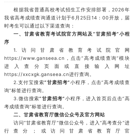
学院官网
根据我省普通高校考试招生工作安排部署，2026年
我省高考成绩查询通道计划于6月25日14：00开放，届
时考生可以通过以下渠道查询：
一、
甘肃省
教育考试院
官方网站
及“甘肃招考”小程
序
1.访问甘肃省教育考试院官网
https://www.ganseea.cn
，点击“高考成绩查询”模块
进入查分页面或直接输入网址
https://xxcxgk.ganseea.cn
进行查询。
2.支付宝搜索
“甘肃招考”
小程序，点击“高考成绩查
询”标签进行查询。
3.微信搜索
“甘肃招考”
小程序，进入首页后点击“高
考成绩查询”标签进行查询。
二、甘肃省教育厅微信公众号及官方网站
访问”甘肃省教育厅”微信公众号，进入“高考查分”进
行查分；或访问甘肃省教育厅官