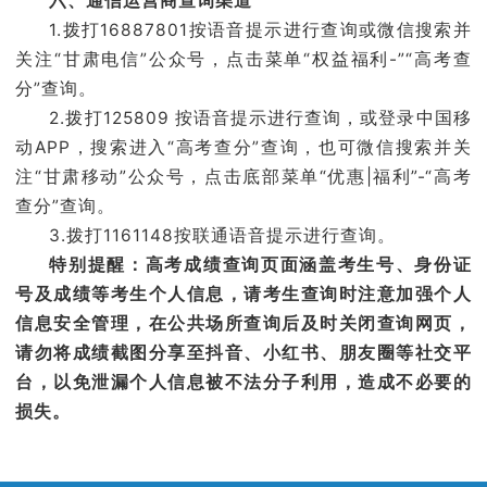
六、通信运营商查询渠道
1.拨打16887801按语音提示进行查询或微信搜索并
关注“甘肃电信”公众号，点击菜单“权益福利-”“高考查
分”查询。
2.拨打125809 按语音提示进行查询，或登录中国移
动APP，搜索进入“高考查分”查询，也可微信搜索并关
注“甘肃移动”公众号，点击底部菜单“优惠|福利”-“高考
查分”查询。
3.拨打1161148按联通语音提示进行查询。
特别提醒：高考成绩查询页面涵盖考生号、身份证
号及成绩等考生个人信息，请考生查询时注意加强个人
信息安全管理，在公共场所查询后及时关闭查询网页，
请勿将成绩截图分享至抖音、小红书、朋友圈等社交平
台，以免泄漏个人信息被不法分子利用，造成不必要的
损失。