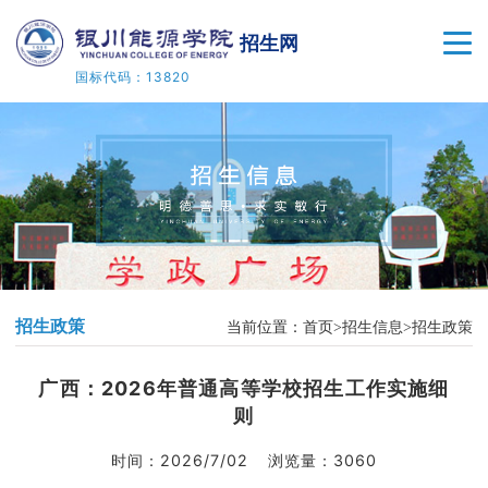
招生网
国标代码：13820
首页
招生信息
专业设置
留学项目
招生政策
当前位置：
首页
招生信息
招生政策
高考频道
广西：2026年普通高等学校招生工作实施细
招生类型
则
公告栏
时间：
2026/7/02
浏览量：
3060