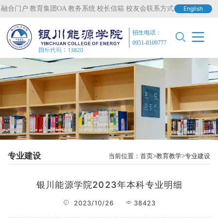
融合门户
教育集团OA
教务系统
校长信箱
校友会联系方式
English
招生电话：
0951-8109777
专业建设
当前位置：
首页
教育教学
专业建设
银川能源学院2023年本科专业明细
2023/10/26
38423