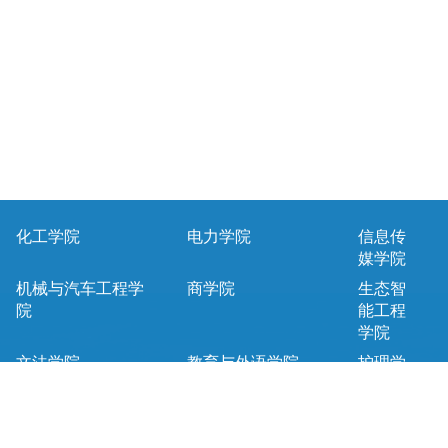
化工学院
电力学院
信息传
媒学院
机械与汽车工程学
商学院
生态智
院
能工程
学院
文法学院
教育与外语学院
护理学
院
马克思主义学院
基础课教学部