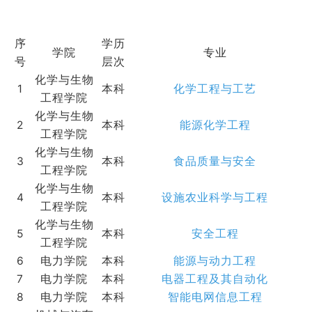
序
学历
学院
专业
号
层次
化学与生物
1
本科
化学工程与工艺
工程学院
化学与生物
2
本科
能源化学工程
工程学院
化学与生物
3
本科
食品质量与安全
工程学院
化学与生物
4
本科
设施农业科学与工程
工程学院
化学与生物
5
本科
安全工程
工程学院
6
电力学院
本科
能源与动力工程
7
电力学院
本科
电器工程及其自动化
8
电力学院
本科
智能电网信息工程