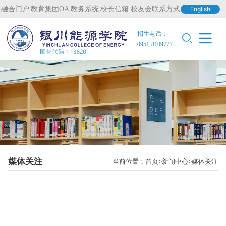
融合门户
教育集团OA
教务系统
校长信箱
校友会联系方式
English
招生电话：
0951-8109777
媒体关注
当前位置：
首页
新闻中心
媒体关注