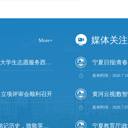
实专业理论根基在校期间，马霞...
当、实干奉献与不
媒体关注
More+
我校9名学子成功入选2026-2027年度大学生志愿服务西部计划
发布时间：2026.7.1
目立项评审会顺利召开
发布时间：2026.7.0
知行合一润初心 银幕传史敬忠魂 | “铭记历史，致敬英雄”大学生微电影展示活动圆满收官