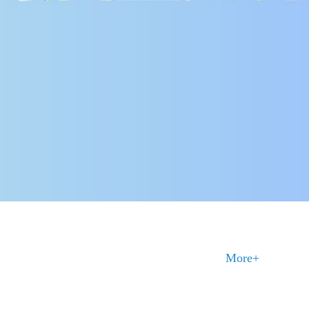
More+