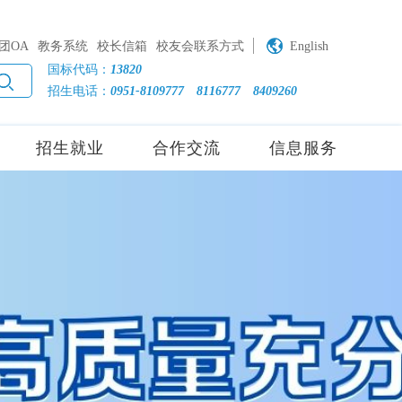
团OA
教务系统
校长信箱
校友会联系方式
English
国标代码：
13820
招生电话：
0951-8109777
8116777
8409260
招生就业
合作交流
信息服务