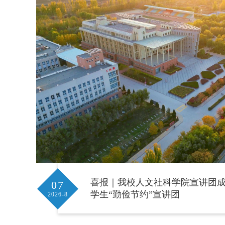
喜报｜我校人文社科学院宣讲团成功
07
学生“勤俭节约”宣讲团
2026-8