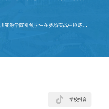
7
宁夏新闻网|银川能源学院引领学生在赛场实战中锤炼真本领
2
学校抖音