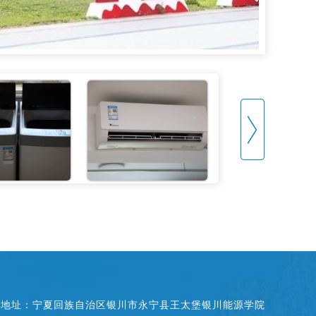
地址：宁夏回族自治区银川市永宁县王太堡银川能源学院