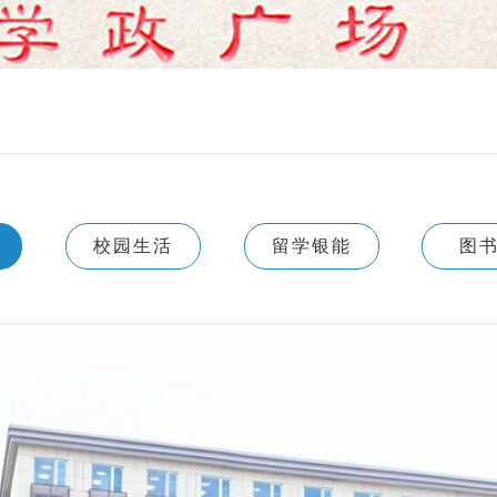
校园生活
留学银能
图