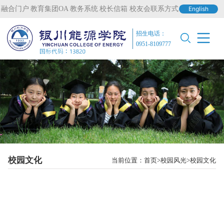
融合门户
教育集团OA
教务系统
校长信箱
校友会联系方式
English
招生电话：
0951-8109777
校园文化
当前位置：
首页
校园风光
校园文化