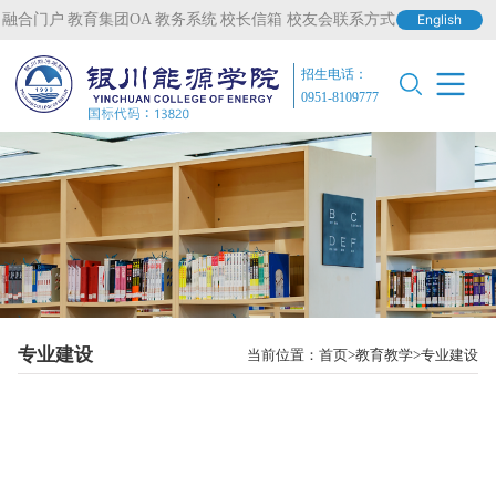
融合门户
教育集团OA
教务系统
校长信箱
校友会联系方式
English
招生电话：
0951-8109777
专业建设
当前位置：
首页
教育教学
专业建设