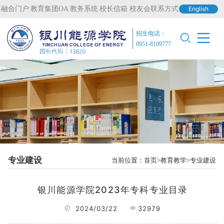
融合门户
教育集团OA
教务系统
校长信箱
校友会联系方式
English
招生电话：
0951-8109777
专业建设
当前位置：
首页
教育教学
专业建设
银川能源学院2023年专科专业目录
2024/03/22
32979