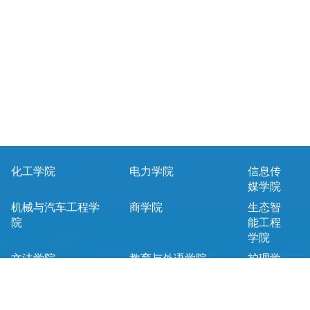
化工学院
电力学院
信息传
媒学院
机械与汽车工程学
商学院
生态智
院
能工程
学院
文法学院
教育与外语学院
护理学
院
马克思主义学院
基础课教学部