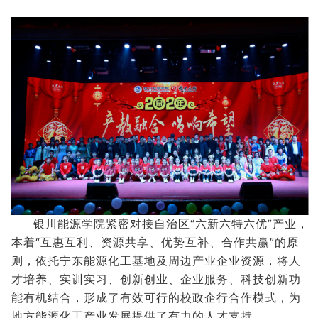
银川能源学院紧密对接自治区“六新六特六优”产业，
本着“互惠互利、资源共享、优势互补、合作共赢”的原
则，依托宁东能源化工基地及周边产业企业资源，将人
才培养、实训实习、创新创业、企业服务、科技创新功
能有机结合，形成了有效可行的校政企行合作模式，为
地方能源化工产业发展提供了有力的人才支持。