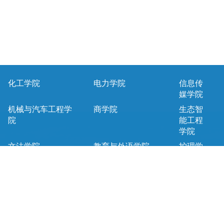
化工学院
电力学院
信息传
媒学院
机械与汽车工程学
商学院
生态智
院
能工程
学院
文法学院
教育与外语学院
护理学
院
马克思主义学院
基础课教学部