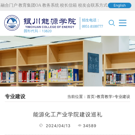
融合门户
教育集团OA
教务系统
校长信箱
校友会联系方式
English
招生电话：
0951-8109777
专业建设
当前位置：
首页
教育教学
专业建设
能源化工产业学院建设巡礼
2024/04/13
34589