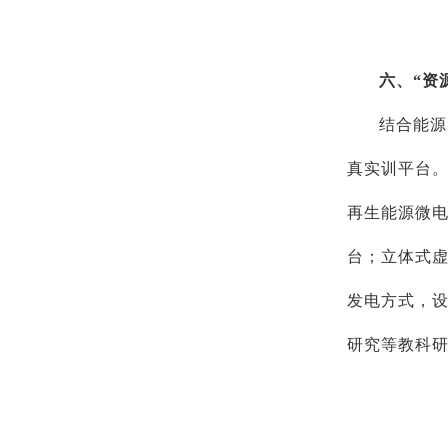
六、“资
结合能源
真实训平台。
再生能源微电
台；立体式虚
发电方式，
研究等教科