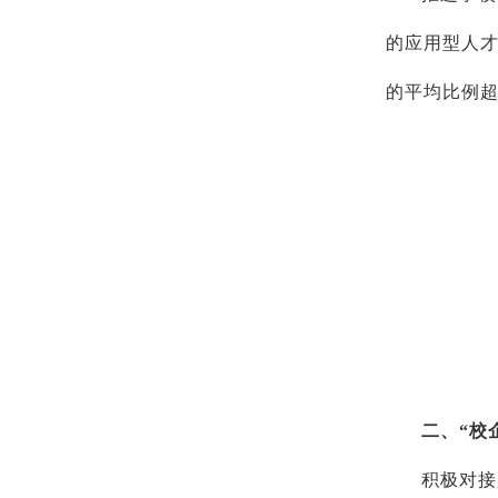
的应用型人才
的平均比例超
二、“校
积极对接