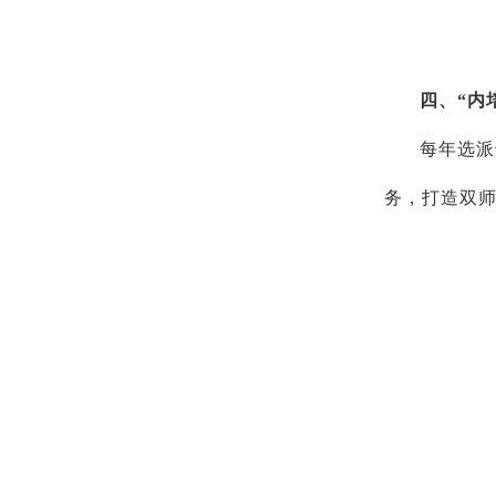
四、“内
每年选派
务，打造双师