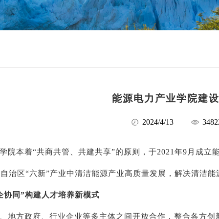
能源电力产业学院建
2024/4/13
3482
学院本着“共商共管、共建共享”的原则，于2021年9月成
自治区“六新”产业中清洁能源产业高质量发展，解决清洁
企协同”构建人才培养新模式
、地方政府、行业企业等多主体之间开放合作，整合各方创