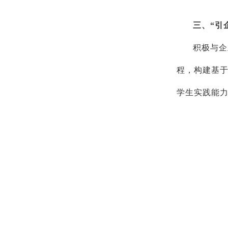
三、“引
积极与企
程，构建基于
学生实践能