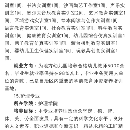
训室1间、书法实训室1间、沙画陶艺工作室1间、声乐实
训室1间、奥尔夫音乐教育实训室2间、艺术教育实训室1
间、区域游戏实训室1间、绘本阅读与创作实训室1间、
语言教育实训室1间、社会教育实训室1间、科学教育实
训室1间、健康教育实训室1间、幼儿园综合仿真实训室1
间、亲子教育仿真实训室1间、蒙台梭利教育实训室1
间、婴幼儿卫生保健实训室1间、玩教具创意实训室1
间。
就业方向：
为地方幼儿园培养合格幼儿教师5000余
名，毕业生就业率保持在98%以上，毕业生备受用人单
位的青睐，已是自治区内重要的学前教育师资培养培训
基地。
15.护理专业
所在学院：
护理学院
培养目标：
本专业培养理想信念坚定，德、智、
体、美、劳全面发展，具有一定的科学文化水平，良好
的人文素养、职业道德和创新意识，精益求精的工匠精