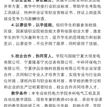
3.以证促教，课证融合。
实施学历教育和职业技能
并举方案，教学中对接行业职业标准，帮助学生考取电
工高级证、特种作业证等职业资格证书，持证上岗提高
就业竞争力与薪酬待遇。
4.以赛促学，以学提能。
组织学生积极参加校级、
区级、国家级职业院校技能大赛和创新创业大赛，激发
学生的学习兴趣和专注力，提升学生的思维能力和创新
意识，以赛促学，不仅开阔了眼界，同时获得了技能。
5.校企合作，协同育人。
学院与国能宁夏大坝发电
有限公司、宁夏隆基宁光仪表有限公司、中科环保电力
有限公司、宁夏伊品生物科技股份有限公司等企业深度
合作，共同制订专业人才培养方案，实现专业与行业岗
位对接，课程内容与职业标准对接，将学校的教学过程
和企业的生产过程紧密结合，校企合作共同培养人才。
教学条件：
本专业依托电力学院本科电气工程及其
自动化教学团队，现有专兼职教师40余名，承担专业课
程的教学和科研工作，教师队伍年龄、职称合理。学院