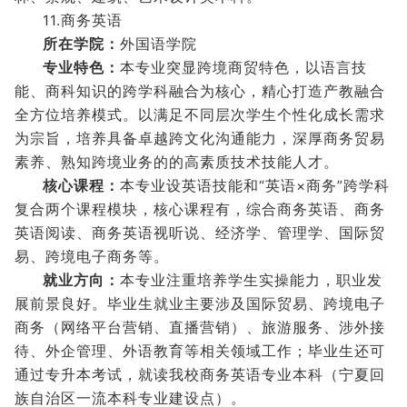
11.商务英语
所在学院：
外国语学院
专业特色：
本专业突显跨境商贸特色，以语言技
能、商科知识的跨学科融合为核心，精心打造产教融合
全方位培养模式。以满足不同层次学生个性化成长需求
为宗旨，培养具备卓越跨文化沟通能力，深厚商务贸易
素养、熟知跨境业务的的高素质技术技能人才。
核心课程：
本专业设英语技能和“英语×商务”跨学科
复合两个课程模块，核心课程有，综合商务英语、商务
英语阅读、商务英语视听说、经济学、管理学、国际贸
易、跨境电子商务等。
就业方向：
本专业注重培养学生实操能力，职业发
展前景良好。毕业生就业主要涉及国际贸易、跨境电子
商务（网络平台营销、直播营销）、旅游服务、涉外接
待、外企管理、外语教育等相关领域工作；毕业生还可
通过专升本考试，就读我校商务英语专业本科（宁夏回
族自治区一流本科专业建设点）。