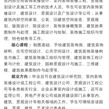
筑内部空间装饰装修设计、室内装饰装修工程、景观规
划设计及施工等工作的技术人员。学生可在室内装饰装
修设计、建筑设计、景观设计及广告设计等公司，从事
建筑内部空间家装、公装、旧建筑空间改造、景观规
划、版面设计、陈设设计、装饰装修概预算、建筑效果
图制作与处理、施工图设计与绘制、装饰施工组织与管
理、特色销售等工作。
核心课程：
制图基础、手绘建筑装饰画、建筑装饰
材料、住宅空间设计、公共空间设计、建筑装饰装修构
造与施工、建筑装饰施工组织与管理、建筑装饰工程计
量与计价、建筑设计、园林景观设计与施工、三维建
模、建筑效果图制作与处理等。
就业方向：
毕业后可在建筑设计研究院、室内装饰
装修设计或工程公司、建筑设计公司、景观设计工程公
司等各类相关行业、企业从事室内设计或施工，还可在
监理公司、房地产开发公司或政府建设部门从事室内、
建筑、景观设计等相关领域的工作。学生可继续攻读园
林、景观、建筑、艺术设计类本科。