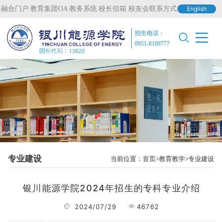
融合门户
教育集团OA
教务系统
校长信箱
校友会联系方式
English
招生电话：
0951-8109777
专业建设
当前位置：
首页
教育教学
专业建设
银川能源学院2024年招生的专科专业介绍
2024/07/29
46762