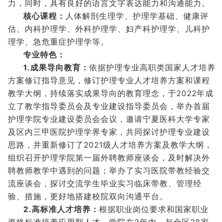
力，同时，具有良好的语言文字表达能力和沟通能力。
核心课程：
人体解剖生理学、护理学基础、健康评
估、内科护理学、外科护理学、妇产科护理学、儿科护
理学、急危重症护理学等。
专业特色：
1.成果导向教育：
依据护理专业高职类国家人才培养
方案修订指导意见，修订护理专业人才培养方案和课程
教学大纲，持续落实成果导向的教育理念，于2022年成
立了教学指导委员会及专业建设指导委员会，举办首届
护理学院专业建设委员会会议，邀请宁夏医科大学专家
及区内三甲医院护理学界专家，共同探讨护理专业建设
思路，并重新修订了2021级人才培养方案及教学大纲，
组织召开护理学院第一届外聘教师座谈会，及时解决外
聘教师教学中遇到的问题；举办了实习医院带教经验交
流座谈会，探讨交流学生毕业实习临床带教、管理经
验、措施，更好地搭建校院双向沟通平台。
2.高标准人才培养：
根据职业岗位要求和国家职业