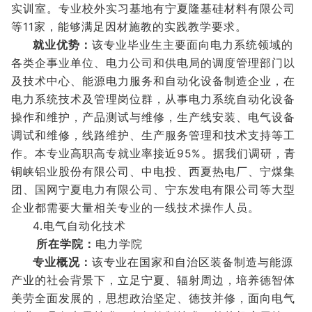
实训室。专业校外实习基地有宁夏隆基硅材料有限公司
等11家，能够满足因材施教的实践教学要求。
就业优势：
该专业毕业生主要面向电力系统领域的
各类企事业单位、电力公司和供电局的调度管理部门以
及技术中心、能源电力服务和自动化设备制造企业，在
电力系统技术及管理岗位群，从事电力系统自动化设备
操作和维护，产品测试与维修，生产线安装、电气设备
调试和维修，线路维护、生产服务管理和技术支持等工
作。本专业高职高专就业率接近95%。据我们调研，青
铜峡铝业股份有限公司、中电投、西夏热电厂、宁煤集
团、国网宁夏电力有限公司、宁东发电有限公司等大型
企业都需要大量相关专业的一线技术操作人员。
4.电气自动化技术
所在学院：
电力学院
专业概况：
该专业在国家和自治区装备制造与能源
产业的社会背景下，立足宁夏、辐射周边，培养德智体
美劳全面发展的，思想政治坚定、德技并修，面向电气