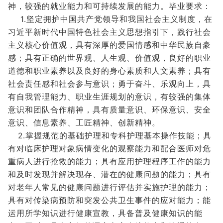
神，较强的就业能力和可持续发展的能力。毕业要求：
1.坚定拥护中国共产党领导和我国社会主义制度，在
习近平新时代中国特色社会主义思想指引下，践行社会
主义核心价值观，具有深厚的爱国情感和中华民族自豪
感；具有正确的世界观、人生观、价值观，良好的职业
道德和职业素养以及良好的身心素质和人文素养；具有
社会责任感和社会参与意识；勇于奋斗、乐观向上，具
有自我管理能力、职业生涯规划的意识，有较强的集体
意识和团队合作精神，具有质量意识、环保意识、安全
意识、信息素养、工匠精神、创新精神。
2.掌握规范的基础护理和专科护理基本操作技能；具
有对临床护理对象病情变化的观察能力和配合医师对危
重病人进行抢救的能力；具有应用护理程序工作的能力
和及时发现并解决现存、潜在的健康问题的能力；具有
对老年人常见的健康问题进行评估并实施护理的能力；
具有对传染病预防和突发公共卫生事件的应对能力；能
运用所学知识进行健康宣教，具备普及健康知识的能