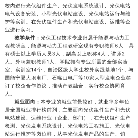
校内进行光伏组件生产、光伏发电系统设计、光伏电站
电气设备安装、小型光伏电站建设、光伏电站运行与维
护等实训。在光伏组件生产和光伏电站建设、运维等企
业进行实习。
教学条件：
光伏工程技术专业归属于能源与动力工
程教研室，能源与动力工程教研室现有专职教师6人，具
有硕士以上学历人员3人，副高以上职称4人，讲师2
人。外聘兼职教师1人。学院拥有专业所需的全部实验
室、实训室14个，自治区级大学生校外实践基地1个，与
国能宁夏大坝电厂、石嘴山电厂等10家大型发电企业签
订了校企合作协议，推动产教融合，实行校企协同育
人。
就业面向：
本专业的就业前景较好，就业率多年位
居全国就业排行榜前列，主要面向光伏组件生产和光伏
电站建设、运维行业（企业、部门），在光伏组件生产
检测、光伏发电系统设计、光伏电站工程施工、光伏电
站运行维护等岗位群，从事光伏发电产品的生产、销