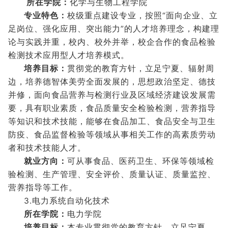
所在学院：
化学与生物工程学院
专业特色：
校级重点建设专业，按照“面向企业、立
足岗位、强化应用、突出能力”的人才培养理念，构建理
论与实践并重，校内、校外并举，校企合作的食品检验
检测技术应用型人才培养模式。
培养目标：
贯彻党的教育方针，立足宁夏、辐射周
边，培养德智体美劳全面发展的，思想政治坚定、德技
并修，面向食品营养与检测行业及区域经济建设发展需
要，具有职业素质，食品质量安全检验检测，营养指导
等知识和技术技能，能够在食品加工、食品安全与卫生
防疫、食品监督检验等领域从事相关工作的高素质劳动
者和技术技能人才。
就业方向：
可从事食品、医药卫生、环保等领域检
验检测、生产管理、安全评价、质量认证、质量监控、
营养指导等工作。
3.电力系统自动化技术
所在学院：
电力学院
培养目标：
本专业贯彻党的教育方针，立足宁夏、