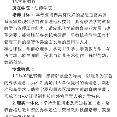
14.学前教育
所在学院：
幼师学院
培养目标：
本专业培养具有良好的思想道德素质，
系统掌握现代学前教育理论和技能，具有较强学前教育
教学与管理工作能力，适应现代学前教育事业发展与改
革需要，能够胜任各类托幼园所、早教机构教学工作和
管理工作的德智体美全面发展的应用型人才。
核心课程：学前心理学、学前卫生学、学前教育学、琴
法与幼儿歌曲弹唱、美术与幼儿美术创作、舞蹈与幼儿
舞蹈创编。
专业特色：
1.“1+X”证书制：
坚持以就业为导向，以服务为宗旨
的办学理念，为不断满足用人单位提出的新理念、新标
准和新要求，助推宁夏和周边区域内学前教育的发展，
形成了“1+X”证书制和校内外协同育人的办学特色。
2.理实一体化：
坚持为银川市及周边县区（市）培
养合格幼教师资的办学定位，突出教师技能培养，实施
理实一体化教学。