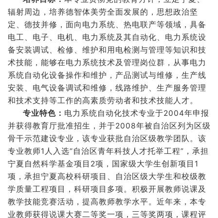
辐射周边，培养德智体美劳全面发展的，思想政治坚
定、德技并修，面向电力系统、热电联产等领域，具备
电工、电子、电机、电力系统及其自动化、电力系统设
备安装调试、检修、维护和用电检测与管理等知识和技
术技能，能够在电力系统技术及管理岗位群，从事电力
系统自动化设备操作和维护，产品测试与维修，生产线
安装、电气设备调试和维修，线路维护、生产服务管理
和技术支持等工作的高素质劳动者和技术技能人才。
专业特色：
电力系统自动化技术专业于2004年申报
并获得教育厅批准招生，并于2008年被自治区列为区级
骨干示范建设专业，该专业获批自治区级教学团队。该
专业教师1人入选“自治区青年科技人才托举工程”，承担
宁夏自然科学基金项目2项，国家级大学生创新项目1
项，承担宁夏高校科研项目、自治区级大学生和校级教
学质量工程项目，科研项目多项。积极开展教师说课及
教学技能竞赛活动，提高教师教学水平。近年来，本专
业教师获得说课大赛二等奖一项，三等奖两项，课程评