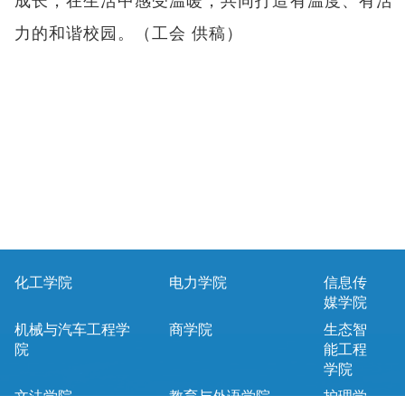
成长，在生活中感受温暖，共同打造有温度、有活
力的和谐校园。（工会 供稿）
化工学院
电力学院
信息传
媒学院
机械与汽车工程学
商学院
生态智
院
能工程
学院
文法学院
教育与外语学院
护理学