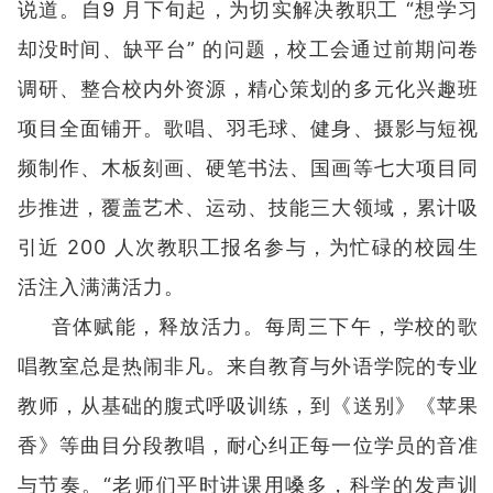
说道。自9 月下旬起，为切实解决教职工 “想学习
却没时间、缺平台” 的问题，校工会通过前期问卷
调研、整合校内外资源，精心策划的多元化兴趣班
项目全面铺开。歌唱、羽毛球、健身、摄影与短视
频制作、木板刻画、硬笔书法、国画等七大项目同
步推进，覆盖艺术、运动、技能三大领域，累计吸
引近 200 人次教职工报名参与，为忙碌的校园生
活注入满满活力。
音体赋能，释放活力。每周三下午，学校的歌
唱教室总是热闹非凡。来自教育与外语学院的专业
教师，从基础的腹式呼吸训练，到《送别》《苹果
香》等曲目分段教唱，耐心纠正每一位学员的音准
与节奏。“老师们平时讲课用嗓多，科学的发声训