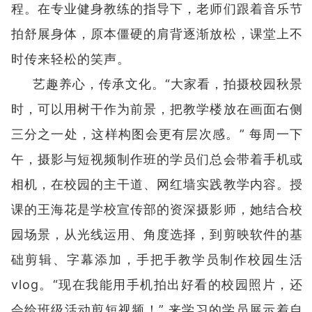
程。在专业健身教练的指导下，老师们跟着音乐节
拍舒展身体，原本僵硬的肩背逐渐放松，课堂上不
时传来轻松的笑声。
艺趣养心，传承文化。“大家看，拍摄校园秋景
时，可以用树干作为前景，把教学楼放在画面右侧
三分之一处，这样构图会更有层次感。” 每周一下
午，摄影与短视频制作班的学员们总会带着手机或
相机，在校园的主干道、网红墙实践教学内容。授
课的王海花是学校宣传部的资深摄影师，她结合校
园场景，从光线运用、角度选择，到剪映软件的基
础剪辑、字幕添加，手把手教学员制作校园生活
vlog。“现在我能用手机拍出好看的校园照片，还
会给班级活动剪短视频！” 来学习的学员展示着自