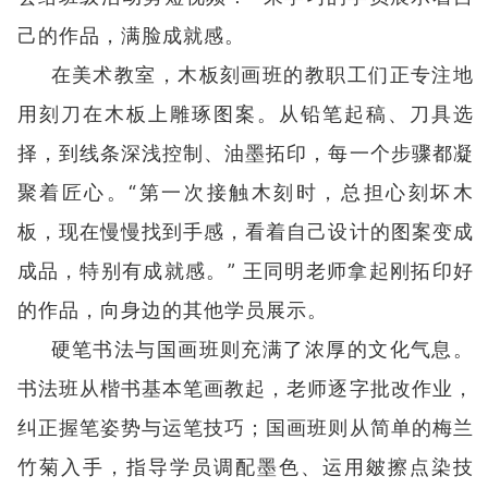
己的作品，满脸成就感。
在美术教室，木板刻画班的教职工们正专注地
用刻刀在木板上雕琢图案。从铅笔起稿、刀具选
择，到线条深浅控制、油墨拓印，每一个步骤都凝
聚着匠心。“第一次接触木刻时，总担心刻坏木
板，现在慢慢找到手感，看着自己设计的图案变成
成品，特别有成就感。” 王同明老师拿起刚拓印好
的作品，向身边的其他学员展示。
硬笔书法与国画班则充满了浓厚的文化气息。
书法班从楷书基本笔画教起，老师逐字批改作业，
纠正握笔姿势与运笔技巧；国画班则从简单的梅兰
竹菊入手，指导学员调配墨色、运用皴擦点染技