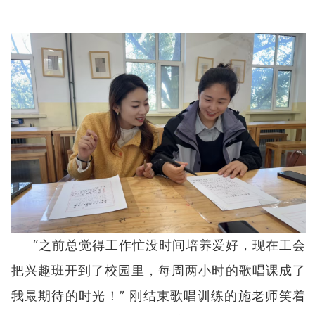
“之前总觉得工作忙没时间培养爱好，现在工会
把兴趣班开到了校园里，每周两小时的歌唱课成了
我最期待的时光！” 刚结束歌唱训练的施老师笑着