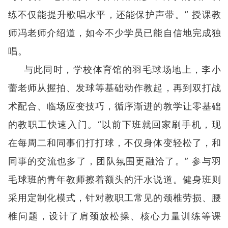
练不仅能提升歌唱水平，还能保护声带。” 授课教
师冯老师介绍道，如今不少学员已能自信地完成独
唱。
与此同时，学校体育馆的羽毛球场地上，李小
蕾老师从握拍、发球等基础动作教起，再到双打战
术配合、临场应变技巧，循序渐进的教学让零基础
的教职工快速入门。“以前下班就回家刷手机，现
在每周二和同事们打打球，不仅身体变轻松了，和
同事的交流也多了，团队氛围更融洽了。” 参与羽
毛球班的青年教师擦着额头的汗水说道。健身班则
采用定制化模式，针对教职工常见的颈椎劳损、腰
椎问题，设计了肩颈放松操、核心力量训练等课