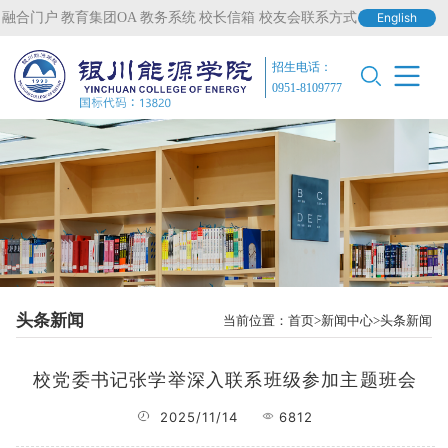
融合门户
教育集团OA
教务系统
校长信箱
校友会联系方式
English
招生电话：
0951-8109777
头条新闻
当前位置：
首页
新闻中心
头条新闻
校党委书记张学举深入联系班级参加主题班会
2025/11/14
6812