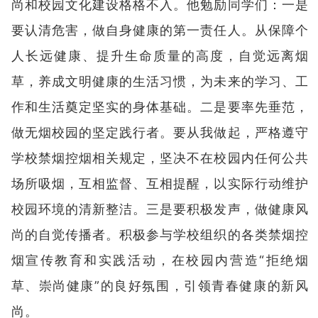
尚和校园文化建设格格不入。他勉励同学们：一是
要认清危害，做自身健康的第一责任人。从保障个
人长远健康、提升生命质量的高度，自觉远离烟
草，养成文明健康的生活习惯，为未来的学习、工
作和生活奠定坚实的身体基础。二是要率先垂范，
做无烟校园的坚定践行者。要从我做起，严格遵守
学校禁烟控烟相关规定，坚决不在校园内任何公共
场所吸烟，互相监督、互相提醒，以实际行动维护
校园环境的清新整洁。三是要积极发声，做健康风
尚的自觉传播者。积极参与学校组织的各类禁烟控
烟宣传教育和实践活动，在校园内营造“拒绝烟
草、崇尚健康”的良好氛围，引领青春健康的新风
尚。