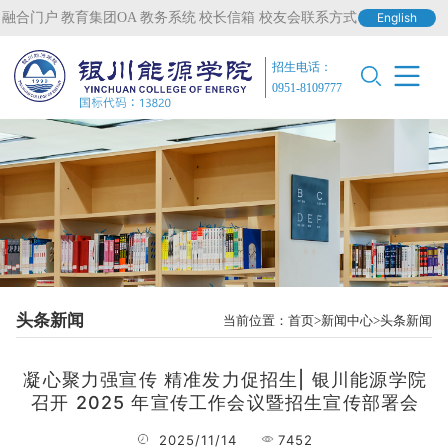
融合门户
教育集团OA
教务系统
校长信箱
校友会联系方式
English
招生电话：
0951-8109777
头条新闻
当前位置：
首页
新闻中心
头条新闻
凝心聚力强宣传 精准发力促招生| 银川能源学院
召开 2025 年宣传工作会议暨招生宣传部署会
2025/11/14
7452