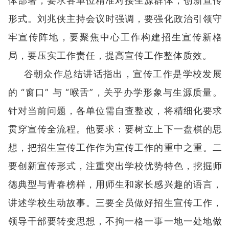
体部署，要求各单位精准对接生源群体，创新宣传
形式。刘兆侠主持会议时强调，要强化政治引领守
牢宣传阵地，要聚焦中心工作构建招生宣传新格
局，要压实工作责任，提高宣传工作整体质效。
谷朝众作总结讲话指出，宣传工作是学校发展
的 “窗口” 与 “喉舌”，关乎办学形象与生源质量。
针对当前问题，各单位需自查整改，将精细化要求
贯穿宣传全流程。他要求：要树立上下一盘棋的思
想，把招生宣传工作作为宣传工作的重中之重。二
要创新宣传形式，注重突出学校优势特色，挖掘师
德典型与青春榜样，用师生和家长感兴趣的语言，
讲述学校生动故事。三要全员做好招生宣传工作，
领导干部要转变思想，不拘一格一事一地一处地做