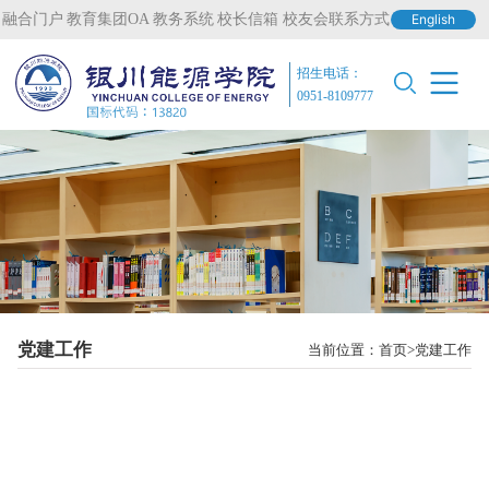
融合门户
教育集团OA
教务系统
校长信箱
校友会联系方式
English
招生电话：
0951-8109777
党建工作
当前位置：
首页
党建工作