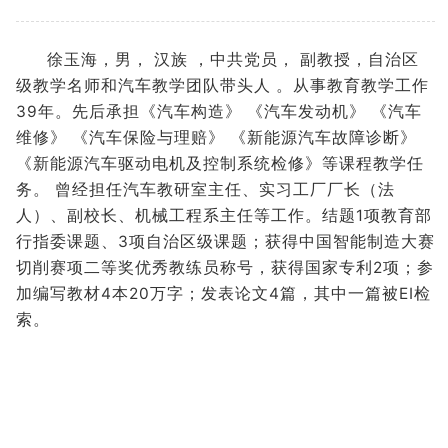
徐玉海，男， 汉族 ，中共党员， 副教授，自治区
级教学名师和汽车教学团队带头人 。从事教育教学工作
39年。先后承担《汽车构造》 《汽车发动机》 《汽车
维修》 《汽车保险与理赔》 《新能源汽车故障诊断》
《新能源汽车驱动电机及控制系统检修》等课程教学任
务。 曾经担任汽车教研室主任、实习工厂厂长（法
人）、副校长、机械工程系主任等工作。结题1项教育部
行指委课题、3项自治区级课题；获得中国智能制造大赛
切削赛项二等奖优秀教练员称号，获得国家专利2项；参
加编写教材4本20万字；发表论文4篇，其中一篇被EI检
索。