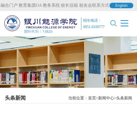
融合门户
教育集团OA
教务系统
校长信箱
校友会联系方式
English
招生电话：
0951-8109777
头条新闻
当前位置：
首页
新闻中心
头条新闻