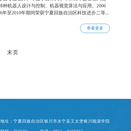
种机器人设计与控制、机器视觉算法与应用。2006
年至2010年期间荣获宁夏回族自治区科技进步二等...
查看更多
末页
地址：宁夏回族自治区银川市永宁县王太堡银川能源学院