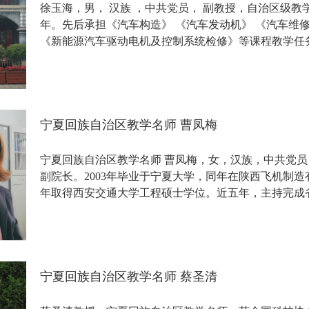
徐玉海，男， 汉族 ，中共党员， 副教授，自治区级教
年。先后承担《汽车构造》 《汽车发动机》 《汽车维
《新能源汽车驱动电机及控制系统检修》等课程教学任
人）...
宁夏回族自治区教学名师 曹凤梅
宁夏回族自治区教学名师 曹凤梅，女，汉族，中共党
副院长。2003年毕业于宁夏大学，同年在陕西飞机制造有
年取得西安交通大学工程硕士学位。近五年，主持完成
合...
宁夏回族自治区教学名师 蔡圣清