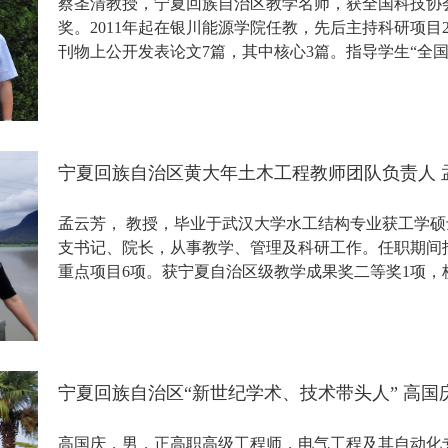
蔡圣清教授，宁夏回族自治区教学名师，获全国科技协
奖。2011年起在银川能源学院任教，先后主持科研项目
刊物上公开发表论文7篇，其中核心3篇。指导学生“全
宁夏回族自治区黄大年土木工程教师团队负责人 
孟云芳， 教授，毕业于武汉大学水工结构专业获工学硕
支书记、院长，从事教学、管理及科研工作。任职期间
重点项目6项。获宁夏自治区级教学成果奖二等奖1项，
论文4篇...
宁夏回族自治区“新世纪学术、技术带头人” 高国
高国庆，男，正高职高级工程师，电气工程及其自动化专