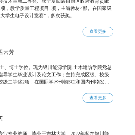
会技术革新二等奖、获宁夏回族自治区政府教育贡献
2项，教学质量工程项目1项，主编教材4部。在国家级
国大学生电子设计竞赛”，多次获奖。
查看更多
孟云芳
士、博士学位。现为银川能源学院-土木建筑学院党总
指导学生毕业设计及论文工作；主持完成区级、校级
校级二等奖2项，在国际学术刊物SCI和国内刊物发表
查看更多
庆
业专业教师。毕业于吉林大学，2022年起在银川能