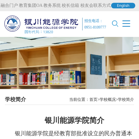
融合门户
教育集团OA
教务系统
校长信箱
校友会联系方式
English
招生电话：
0951-8109777
学校简介
当前位置：
首页
学校概况
学校简介
银川能源学院简介
银川能源学院是经教育部批准设立的民办普通本