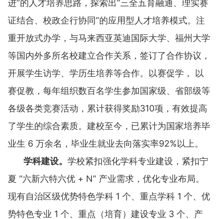
进”的人才培养思路，探索出“三全五育融通、理实赛
证结合、校政企行协同”的应用型人才培养模式。注
重开放式办学，与马来西亚英迪国际大学、福州大学
等国内外多所名校建立合作关系，签订了合作协议，
开展学生访学、学历生培养等合作。以赛促学， 以
赛促教，每年组织数百名学生参加国家级、省部级等
各级各类竞赛活动，累计获得奖励310项，有效提高
了学生的综合素质。建校至今，已累计为国家培养毕
业生 6 万余名，毕业生就业去向落实率92%以上。
学科建设。
学校紧扣强化学科专业建设，紧扣宁
夏 “六新六特六优 + N” 产业需求，优化专业布局。
现有自治区级优势特色学科 1 个、重点学科 1 个、优
势特色专业 1 个、重点（培育）建设专业 3 个、产