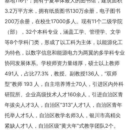
基地116个；拥有宁夏单体最大的图书馆，建筑面积
3.2万平方米，拥有纸质图书130万余册，电子图书
200万余册，在校生17000多人。现有11个二级学院
（部），32个本科专业，涵盖工学、管理学、文学
等8个学科门类，形成了以工科为主体，以能源化工
为特色，以数字信息和能源电力为两翼的多学科专业
协同发展体系。学校师资力量雄厚，硕士以上教师
491人，占比77.3%，教授、副教授136人，“双师
型”教师 193 人，自主培养博士70人，引进区内外科
研院所、企业高级技术人才160余人，引进自治区青
年拔尖人才3人，自治区“313”人才1人，自治区青年
托举人才5人，自治区教学名师3人，银川市高精尖
紧缺人才1人，自治区级“黄大年”式教学团队2个。