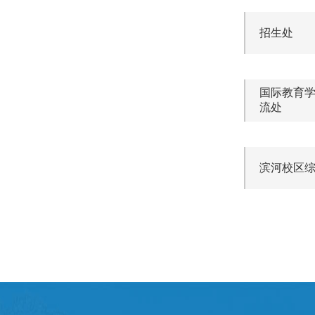
招生处
国际教育
流处
滨河校区