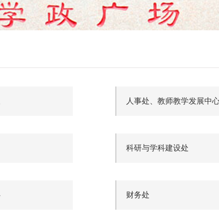
室
人事处、教师教学发展中
科研与学科建设处
心
财务处