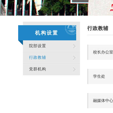
行政教辅
机构设置
院部设置
校长办公
行政教辅
党群机构
学生处
融媒体中