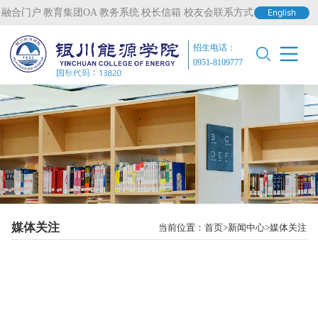
融合门户
教育集团OA
教务系统
校长信箱
校友会联系方式
English
招生电话：
0951-8109777
媒体关注
当前位置：
首页
新闻中心
媒体关注