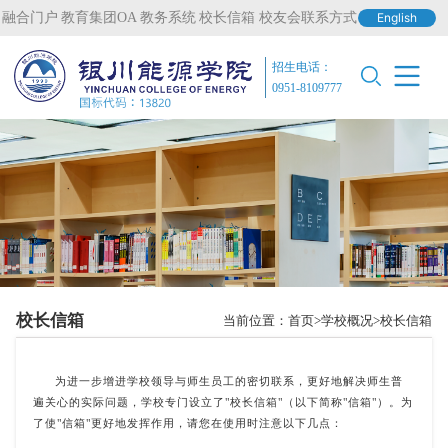
融合门户
教育集团OA
教务系统
校长信箱
校友会联系方式
English
招生电话：
0951-8109777
校长信箱
当前位置：
首页
学校概况
校长信箱
为进一步增进学校领导与师生员工的密切联系，更好地解决师生普
遍关心的实际问题，学校专门设立了"校长信箱"（以下简称"信箱"）。为
了使"信箱"更好地发挥作用，请您在使用时注意以下几点：