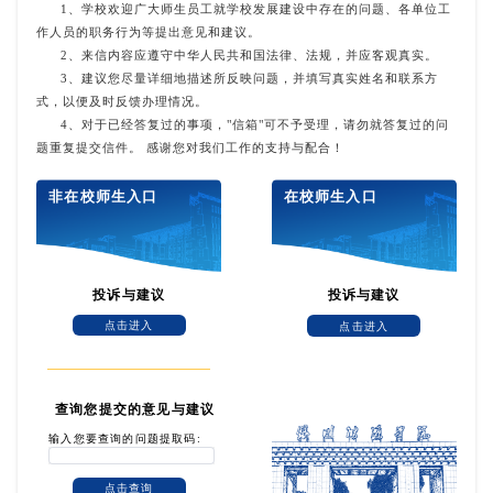
1、学校欢迎广大师生员工就学校发展建设中存在的问题、各单位工
作人员的职务行为等提出意见和建议。
2、来信内容应遵守中华人民共和国法律、法规，并应客观真实。
3、建议您尽量详细地描述所反映问题，并填写真实姓名和联系方
式，以便及时反馈办理情况。
4、对于已经答复过的事项，"信箱"可不予受理，请勿就答复过的问
题重复提交信件。 感谢您对我们工作的支持与配合！
非在校师生入口
在校师生入口
投诉与建议
投诉与建议
点击进入
点击进入
查询您提交的意见与建议
输入您要查询的问题提取码:
点击查询