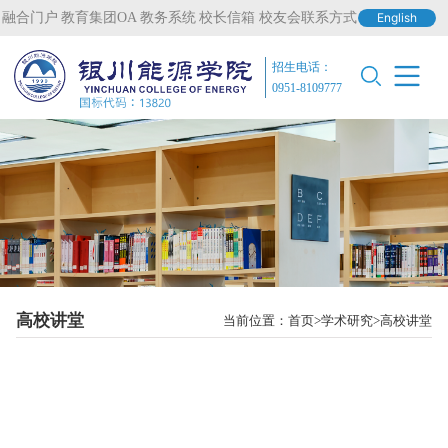
融合门户
教育集团OA
教务系统
校长信箱
校友会联系方式
English
招生电话：
0951-8109777
高校讲堂
当前位置：
首页
学术研究
高校讲堂