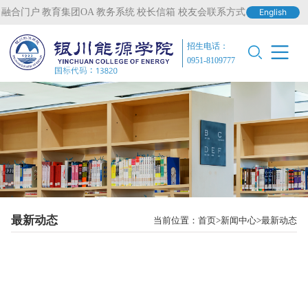
融合门户
教育集团OA
教务系统
校长信箱
校友会联系方式
English
招生电话：
0951-8109777
最新动态
当前位置：
首页
新闻中心
最新动态