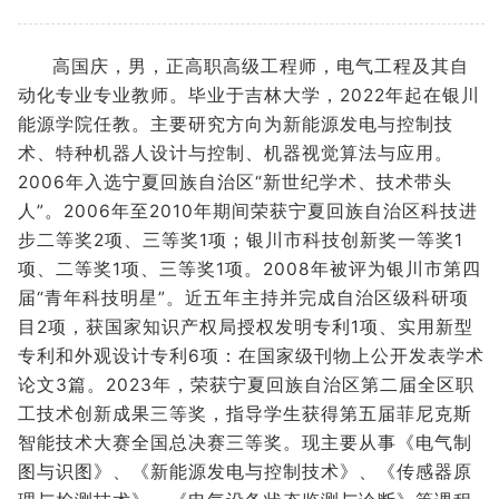
高国庆，男，正高职高级工程师，电气工程及其自
动化专业专业教师。毕业于吉林大学，2022年起在银川
能源学院任教。主要研究方向为新能源发电与控制技
术、特种机器人设计与控制、机器视觉算法与应用。
2006年入选宁夏回族自治区“新世纪学术、技术带头
人”。2006年至2010年期间荣获宁夏回族自治区科技进
步二等奖2项、三等奖1项；银川市科技创新奖一等奖1
项、二等奖1项、三等奖1项。2008年被评为银川市第四
届“青年科技明星”。近五年主持并完成自治区级科研项
目2项，获国家知识产权局授权发明专利1项、实用新型
专利和外观设计专利6项：在国家级刊物上公开发表学术
论文3篇。2023年，荣获宁夏回族自治区第二届全区职
工技术创新成果三等奖，指导学生获得第五届菲尼克斯
智能技术大赛全国总决赛三等奖。现主要从事《电气制
图与识图》、《新能源发电与控制技术》、《传感器原