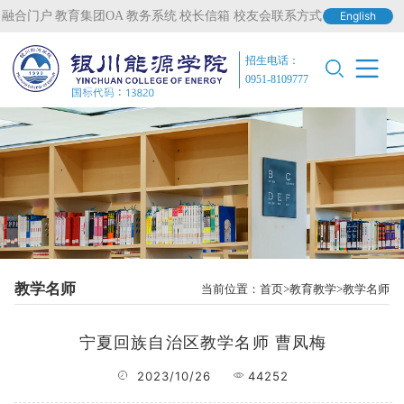
融合门户
教育集团OA
教务系统
校长信箱
校友会联系方式
English
招生电话：
0951-8109777
教学名师
当前位置：
首页
教育教学
教学名师
宁夏回族自治区教学名师 曹凤梅
2023/10/26
44252