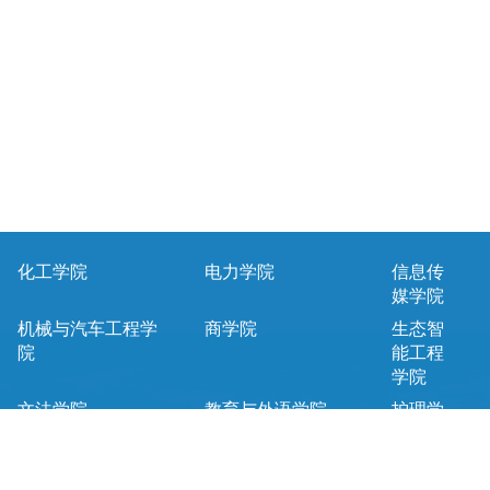
化工学院
电力学院
信息传
媒学院
机械与汽车工程学
商学院
生态智
院
能工程
学院
文法学院
教育与外语学院
护理学
院
马克思主义学院
基础课教学部