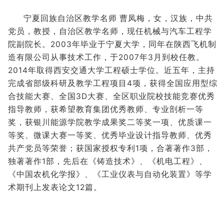
宁夏回族自治区教学名师 曹凤梅，女，汉族，中共
党员，教授，自治区教学名师，现任机械与汽车工程学
院副院长。2003年毕业于宁夏大学，同年在陕西飞机制
造有限公司从事技术工作，于2007年3月到校任教。
2014年取得西安交通大学工程硕士学位。近五年，主持
完成省部级科研及教学工程项目4项，获得全国应用型综
合技能大赛、全国3D大赛、全区职业院校技能竞赛优秀
指导教师，获希望教育集团优秀教师、专业剖析一等
奖，获银川能源学院教学成果奖二等奖一项、优质课一
等奖、微课大赛一等奖、优秀毕业设计指导教师、优秀
共产党员等荣誉；获国家授权专利1项，合著著作3部，
独著著作1部，先后在《铸造技术》、《机电工程》、
《中国农机化学报》、《工业仪表与自动化装置》等学
术期刊上发表论文12篇。