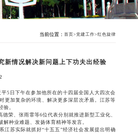
当前位置：
首页
党建工作
红色旋律
究新情况解决新问题上下功夫出经验
2
近平5日下午在参加他所在的十四届全国人大四次会
应对更加复杂的环境、解决更多深层次矛盾。江苏等
经验。
高德荣、张雨霏等6位代表分别就推进新型工业化、
破解种业难题、发扬体育精神等发言。
系江苏实际就抓好“十五五”经济社会发展提出明确