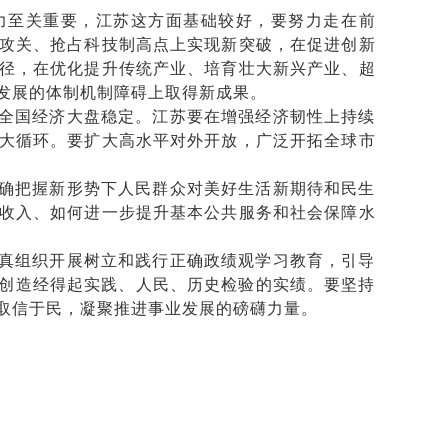
力至关重要，江苏这方面基础较好，要努力走在前
攻关、抢占科技制高点上实现新突破，在促进创新
径，在优化提升传统产业、培育壮大新兴产业、超
发展的体制机制障碍上取得新成果。
全国经济大盘稳定。江苏要在增强经济韧性上持续
大循环。要扩大高水平对外开放，广泛开拓全球市
确把握新形势下人民群众对美好生活新期待和民生
收入、如何进一步提升基本公共服务和社会保障水
真组织开展树立和践行正确政绩观学习教育，引导
，创造经得起实践、人民、历史检验的实绩。要坚持
取信于民，凝聚推进事业发展的磅礴力量。