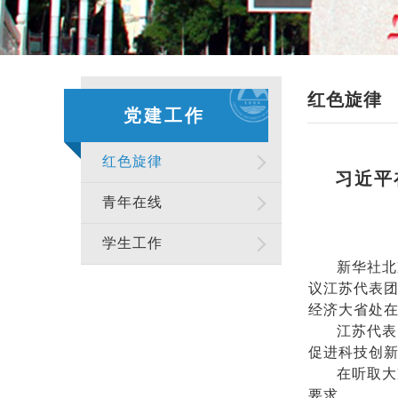
红色旋律
党建工作
红色旋律
习近平
青年在线
学生工作
新华社北
议江苏代表团
经济大省处
江苏代表
促进科技创
在听取大
要求。