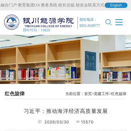
融合门户
教育集团OA
教务系统
校长信箱
校友会联系方式
English
招生电话：
0951-8109777
红色旋律
当前位置：
首页
党建工作
红色旋律
习近平：推动海洋经济高质量发展
2026/03/30
15570