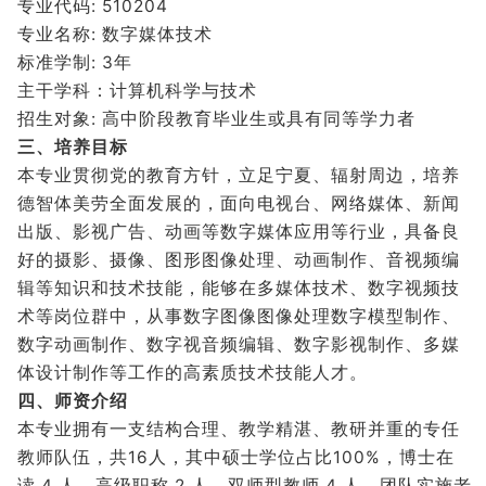
专业代码: 510204
专业名称: 数字媒体技术
标准学制: 3年
主干学科：计算机科学与技术
招生对象: 高中阶段教育毕业生或具有同等学力者
三、培养目标
本专业贯彻党的教育方针，立足宁夏、辐射周边，培养
德智体美劳全面发展的，面向电视台、网络媒体、新闻
出版、影视广告、动画等数字媒体应用等行业，具备良
好的摄影、摄像、图形图像处理、动画制作、音视频编
辑等知识和技术技能，能够在多媒体技术、数字视频技
术等岗位群中，从事数字图像图像处理数字模型制作、
数字动画制作、数字视音频编辑、数字影视制作、多媒
体设计制作等工作的高素质技术技能人才。
四、师资介绍
本专业拥有一支结构合理、教学精湛、教研并重的专任
教师队伍，共16人，其中硕士学位占比100%，博士在
读 4 人，高级职称 2 人，双师型教师 4 人。团队实施老