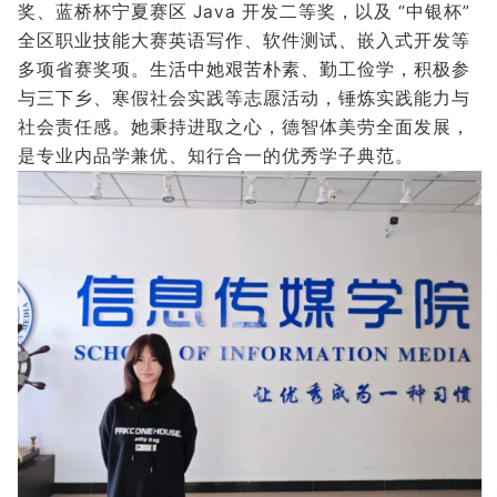
奖、蓝桥杯宁夏赛区 Java 开发二等奖，以及 “中银杯”
全区职业技能大赛英语写作、软件测试、嵌入式开发等
多项省赛奖项。生活中她艰苦朴素、勤工俭学，积极参
与三下乡、寒假社会实践等志愿活动，锤炼实践能力与
社会责任感。她秉持进取之心，德智体美劳全面发展，
是专业内品学兼优、知行合一的优秀学子典范。