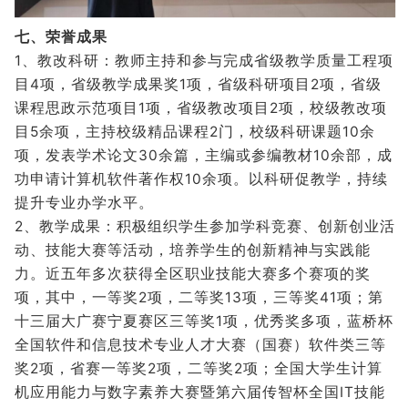
七、荣誉成果
1、教改科研：教师主持和参与完成省级教学质量工程项
目4项，省级教学成果奖1项，省级科研项目2项，省级
课程思政示范项目1项，省级教改项目2项，校级教改项
目5余项，主持校级精品课程2门，校级科研课题10余
项，发表学术论文30余篇，主编或参编教材10余部，成
功申请计算机软件著作权10余项。以科研促教学，持续
提升专业办学水平。
2、教学成果：积极组织学生参加学科竞赛、创新创业活
动、技能大赛等活动，培养学生的创新精神与实践能
力。近五年多次获得全区职业技能大赛多个赛项的奖
项，其中，一等奖2项，二等奖13项，三等奖41项；第
十三届大广赛宁夏赛区三等奖1项，优秀奖多项，蓝桥杯
全国软件和信息技术专业人才大赛（国赛）软件类三等
奖2项，省赛一等奖2项，二等奖2项；全国大学生计算
机应用能力与数字素养大赛暨第六届传智杯全国IT技能