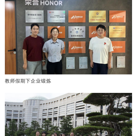
教师假期下企业锻炼