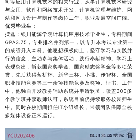
司等应用计算机技术的相关行业，从事计算机技术研究
与应用、软件和网络技术开发、计算机管理与维护、网
站和网页设计与制作等岗位工作，职业发展空间广阔。
优秀毕业生：
摆鑫：银川能源学院计算机应用技术毕业生，专科期间
GPA3.75，专业排名并列第一，以专升本考试专业第一
的成绩升入本科。他思想积极向上，坚守学习与实践并
行的信念，主动参与集体活动，践行奉献精神。学习上
表现突出，斩获国家奖学金、国家励志奖学金等多项荣
誉，先后获得蓝桥杯、新华三杯、小挑、传智杯、全国
职业技能竞赛等三十余项技能竞赛及奖项、证书。工作
中，他独自开发教务辅助系统并申请软著，覆盖300多
个教学班并获教师认可，系统目前仍持续服务校园师生
中。同时在校期间担任IT小组组长，带领团队保障全校
多媒体设备正常运行。