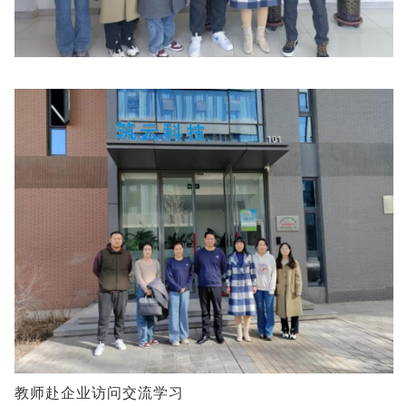
教师赴企业访问交流学习