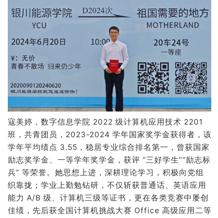
寇美婷，数字信息学院 2022 级计算机应用技术 2201
班，共青团员，2023-2024 学年国家奖学金获得者，该
学年平均绩点 3.55，稳居专业综合排名第一，曾获国家
励志奖学金、一等学年奖学金，获评 “三好学生”“励志标
兵” 等荣誉。她思想上进，深耕理论学习，积极向党组
织靠拢；学业上勤勉钻研，不仅斩获普通话、英语应用
能力 A/B 级、计算机三级等证书，更在各类竞赛中屡创
佳绩，先后获全国计算机挑战大赛 Office 高级应用二等