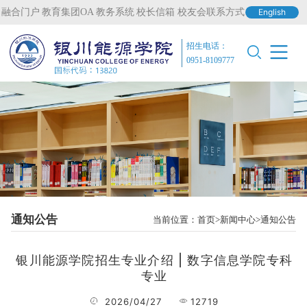
融合门户
教育集团OA
教务系统
校长信箱
校友会联系方式
English
招生电话：
0951-8109777
通知公告
当前位置：
首页
新闻中心
通知公告
银川能源学院招生专业介绍 | 数字信息学院专科
专业
2026/04/27
12719