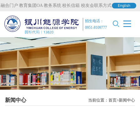
融合门户
教育集团OA
教务系统
校长信箱
校友会联系方式
English
招生电话：
0951-8109777
新闻中心
当前位置：
首页
新闻中心