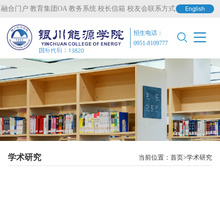
融合门户
教育集团OA
教务系统
校长信箱
校友会联系方式
English
招生电话：
0951-8109777
学术研究
当前位置：
首页
学术研究