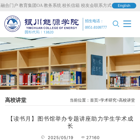
融合门户
教育集团OA
教务系统
校长信箱
校友会联系方式
English
招生电话：
0951-8109777
高校讲堂
当前位置：
首页
学术研究
高校讲堂
【读书月】图书馆举办专题讲座助力学生学术成
长
2025/05/19
27160