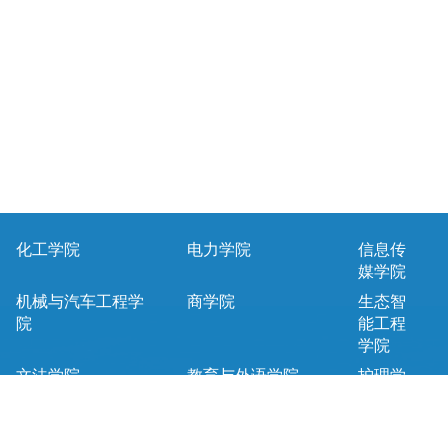
化工学院
电力学院
信息传
媒学院
机械与汽车工程学
商学院
生态智
院
能工程
学院
文法学院
教育与外语学院
护理学
院
马克思主义学院
基础课教学部