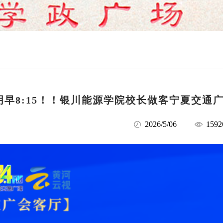
明早8:15！！银川能源学院校长做客宁夏交通
2026/5/06
1592