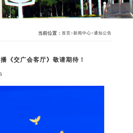
当前位置：
首页
新闻中心
通知公告
广播《交广会客厅》敬请期待！
6