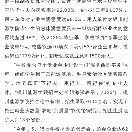
源学院副校长陈芳介绍，最近一次调查显示学校毕业生
平均毕业去向落实率达92.02%、专业对口率91.07%，
用人单位对毕业生满意度达98.5%，用人单位对银川能
源学院毕业生的总体满意度及未来继续招聘毕业生的意
愿均超过98%。仅2025年毕业季，学校举办“春季促就
业攻坚行动”校园双选70场次，吸引537家企业参与，提
供岗位17792余个，初步达成就业意向1500余人。
“学校要求每个专业至少开设一门‘服务西部实务’课
程，组织学生到宁东能源基地、毛乌素治沙区等实践教
学，培养真正‘下得去、用得上、留得住’的专业人
才。”银川能源学院招生处长胡海强表示，2025年，银
川能源学院招生稳中有增，招生录取7600余名，实现了
招生就业从数量“双旺”到质量“双优”的转型，招生生源地
扩大到13个省份。
“今年，5月15日学校举办的双选会，参会企业达62