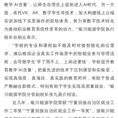
教学‘AI含量’，让师生在理念上提前进入AI时代。另一方
面，依托VR、AR、数字孪生等技术，加大构建线上云端
实训加线下实景操作的双轨体系，努力将数字技术转化
为推动职业教育系统性变革的动力。”银川能源学院执行
校长谷朝众表示。
“学校的专业和课程如不能及时对接智能化岗位需
求，难以模拟企业真实工作场景中的智能业务与管理流
程，会导致学生‘学了用不上、上岗还要练’，学校提升教
育教学‘AI含量’，把最先进的技术下沉到课堂和实验室，
实现真场景、真项目、真实践的教育闭环，有助于形成
产教融合新模式，特别有助于学生实现高质量就业。”银
川能源学院分管副校长张九鼎介绍说。
近几年，银川能源学院荣获“宁夏回族自治区就业工
作二等奖”“宁夏回族自治区就业工作一等奖”。据银川能