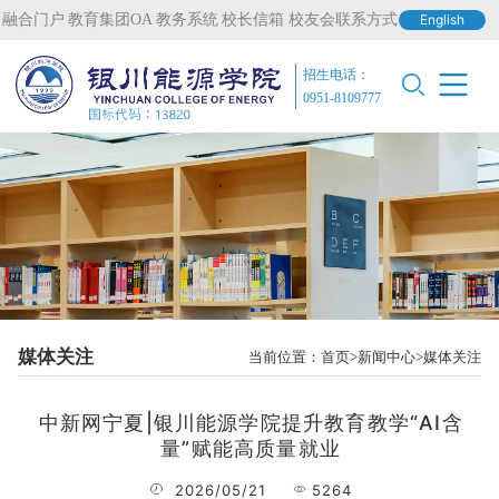
融合门户
教育集团OA
教务系统
校长信箱
校友会联系方式
English
招生电话：
0951-8109777
媒体关注
当前位置：
首页
新闻中心
媒体关注
中新网宁夏|银川能源学院提升教育教学“AI含
量”赋能高质量就业
2026/05/21
5264