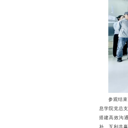
参观结束
息学院党总
搭建高效沟
补、互利共