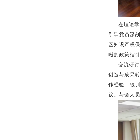
在理论学
引导党员深
区知识产权
晰的政策指
交流研讨
创造与成果
作经验；银
议。与会人