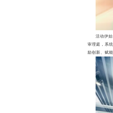
活动伊始
审理庭，系
励创新、赋