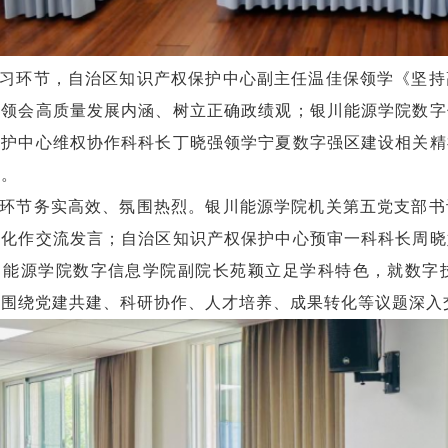
习环节，自治区知识产权保护中心副主任温佳保领学《坚持
刻领会高质量发展内涵、树立正确政绩观；银川能源学院数字
保护中心维权协作科科长丁晓强领学宁夏数字强区建设相关精
引。
环节务实高效、氛围热烈。银川能源学院机关第五党支部书
转化作交流发言；自治区知识产权保护中心预审一科科长周晓
川能源学院数字信息学院副院长苑颖立足学科特色，就数字
员围绕党建共建、科研协作、人才培养、成果转化等议题深入