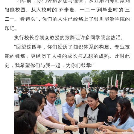
“四年前，你们怀揣梦想与憧憬，从五湖四海汇聚到
银能校园。从入校时的‘齐步走、一二一’到毕业时的‘三
二一、看镜头’，你们的人生已经烙上了银川能源学院的
印记。
执行校长谷朝众教授的致辞让许多同学眼含热泪。
“回望这四年，你们经历了知识体系的构建、专业技
能的锤炼，更经历了人格的成长与思想的成熟。此时此
刻，我希望你们与我一起，为你们鼓掌!”