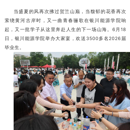
当盛夏的风再次拂过贺兰山巅，当馥郁的花香再次
萦绕黄河古岸时，又一曲青春骊歌在银川能源学院响
起，又一批学子从这里奔赴人生的下一场山海。6月18
日，银川能源学院举办大家宴，欢送3500多名2026届
毕业生。