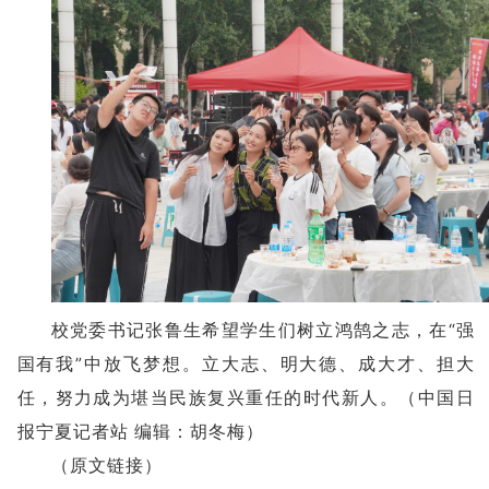
校党委书记张鲁生希望学生们树立鸿鹄之志，在“强
国有我”中放飞梦想。立大志、明大德、成大才、担大
任，努力成为堪当民族复兴重任的时代新人。（中国日
报宁夏记者站 编辑：胡冬梅）
（
原文链接
）