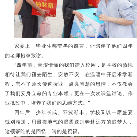
家宴上，毕业生郝莹冉的感言，让陪伴了他们四年
的老师抱拳致谢。
“四年前，青涩懵懂的我们踏入校园，是学校的热忱
相待让我们褪去陌生、安放不安，在温暖中开启求学新
程，忘不了师长传道授业，点亮智慧的恩情，不仅教会
了我们安身立命的专业本领，更在一次次课堂讨论、作
业批改中，培养了我们的思维方式。”
四年后，少年长成、羽翼渐丰，学校又以一席盛宴
饯别相送，用最接地气的温柔送别奔赴远方的追梦人，
这顿饭吃的是回忆，喝的是祝福。