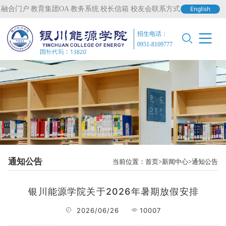
融合门户
教育集团OA
教务系统
校长信箱
校友会联系方式
English
招生电话：
0951-8109777
通知公告
当前位置：
首页
新闻中心
通知公告
银川能源学院关于2026年暑期放假安排
2026/06/26
10007