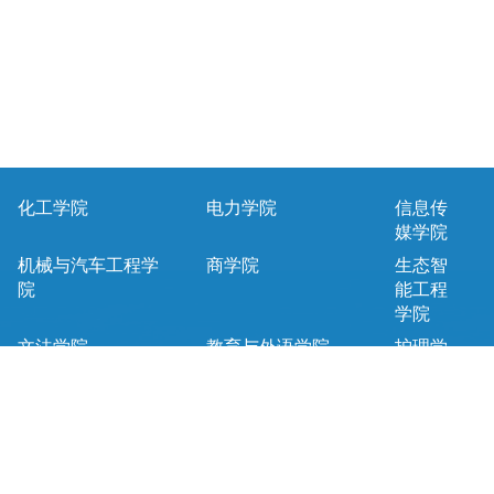
化工学院
电力学院
信息传
媒学院
机械与汽车工程学
商学院
生态智
院
能工程
学院
文法学院
教育与外语学院
护理学
院
马克思主义学院
基础课教学部