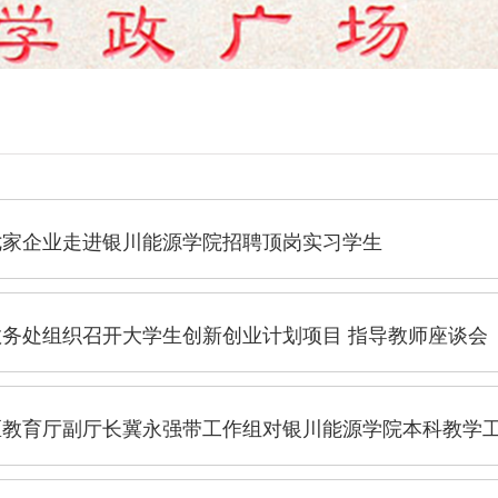
七家企业走进银川能源学院招聘顶岗实习学生
教务处组织召开大学生创新创业计划项目 指导教师座谈会
区教育厅副厅长冀永强带工作组对银川能源学院本科教学