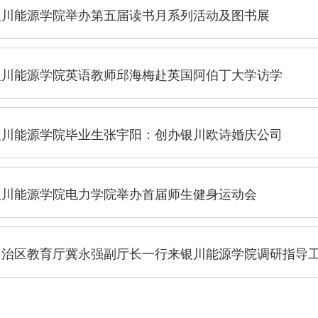
银川能源学院举办第五届读书月系列活动及图书展
银川能源学院英语教师邱海梅赴英国阿伯丁大学访学
银川能源学院毕业生张宇阳：创办银川欧诗婚庆公司
银川能源学院电力学院举办首届师生健身运动会
自治区教育厅冀永强副厅长一行来银川能源学院调研指导