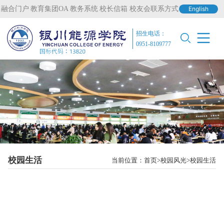
融合门户
教育集团OA
教务系统
校长信箱
校友会联系方式
English
招生电话：
0951-8109777
校园生活
当前位置：
首页
校园风光
校园生活